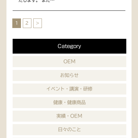
たします。 また…
1
2
>
Category
OEM
お知らせ
イベント・講演・研修
健康・健康商品
実績・OEM
日々のこと