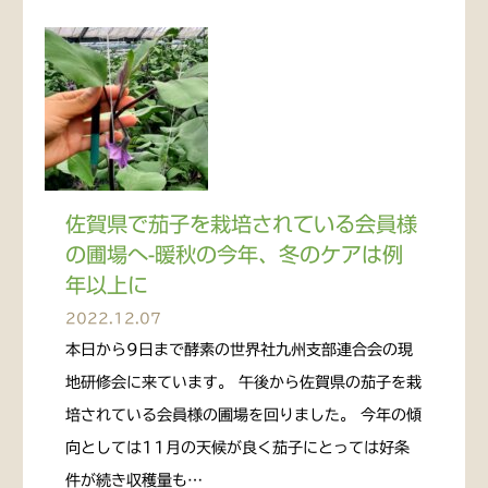
佐賀県で茄子を栽培されている会員様
の圃場へ-暖秋の今年、冬のケアは例
年以上に
2022.12.07
本日から9日まで酵素の世界社九州支部連合会の現
地研修会に来ています。 午後から佐賀県の茄子を栽
培されている会員様の圃場を回りました。 今年の傾
向としては11月の天候が良く茄子にとっては好条
件が続き収穫量も…