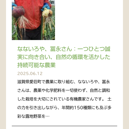
なないろや、冨永さん：一つひとつ誠
実に向き合い、自然の循環を活かした
持続可能な農業
2025.06.12
滋賀県愛荘町で農業に取り組む、なないろや、冨永
さんは、農薬や化学肥料を一切使わず、自然と調和
した栽培を大切にされている有機農家さんです。 土
の力を引き出しながら、年間約150種類にも及ぶ多
彩な露地野菜を…