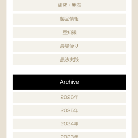
研究・発表
製品情報
豆知識
農場便り
農法実践
Archive
2026年
2025年
2024年
2023年