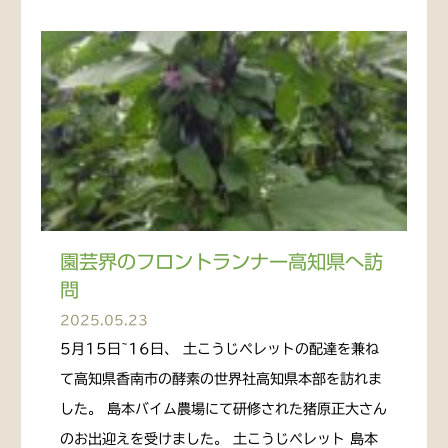
園芸界のフロントランナー高知県へ訪
問
2025.05.23
5月15日~16日、 土こうじペレットの配達を兼ね
て高知県香南市の酵素の世界社高知県本部を訪れま
した。 島本バイム農場にて研修された猪原正大さん
のお出迎えを受けました。 土こうじペレット 島本