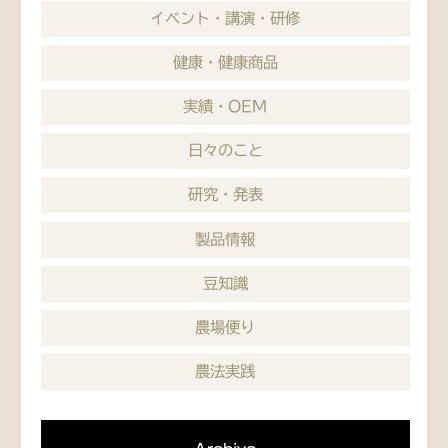
イベント・講演・研修
健康・健康商品
実績・OEM
日々のこと
研究・発表
製品情報
豆知識
農場便り
農法実践