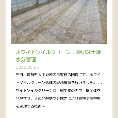
ホワイトソイルクリーン：適切な土壌
水分管理
2025.05.26
先日、滋賀県大中地域のお客様の圃場にて、ホワイ
トソイルクリーン処理の現地確認を行いました。 ホ
ワイトソイルクリーンは、微生物の力で土壌全体を
発酵させ、その発酵熱や分解力により残根や病害虫
を処理する技術…