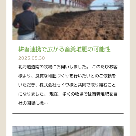
耕畜連携で広がる畜糞堆肥の可能性
2025.05.30
北海道道南の牧場にお伺いしました。 このたびお客
様より、良質な堆肥づくりを行いたいとのご依頼を
いただき、株式会社セイワ様と共同で取り組むこと
になりました。 現在、多くの牧場では畜糞堆肥を自
社の圃場に撒…