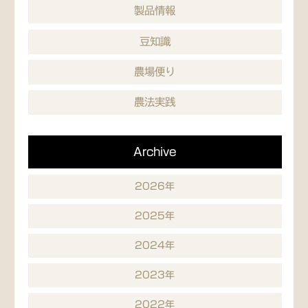
製品情報
豆知識
農場便り
農法実践
Archive
2026年
2025年
2024年
2023年
2022年