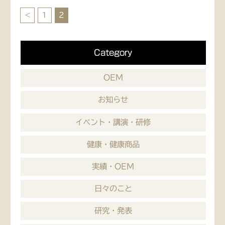
<
1
2
Category
OEM
お知らせ
イベント・講演・研修
健康・健康商品
実績・OEM
日々のこと
研究・発表