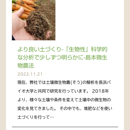
より良い土づくり-「生物性」科学的
な分析で少しずつ明らかに-島本微生
物農法
2022.11.21
現在、弊社では土壌微生物叢(そう)の解析を長浜バ
イオ大学と共同で研究を行っています。 2018年
より、様々な土壌や条件を変えて土壌中の微生物の
変化を見てきました。 その中でも、堆肥などを使い
土づくりを行って…