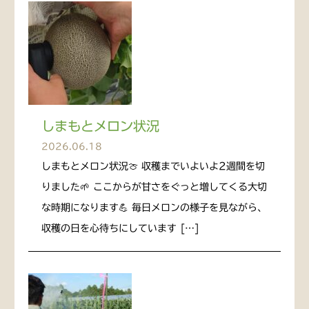
しまもとメロン状況
2026.06.18
しまもとメロン状況🍈 収穫までいよいよ2週間を切
りました🌱 ここからが甘さをぐっと増してくる大切
な時期になります💪 毎日メロンの様子を見ながら、
収穫の日を心待ちにしています […]