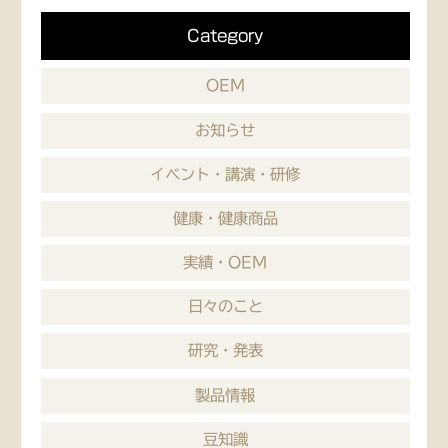
Category
OEM
お知らせ
イベント・講演・研修
健康・健康商品
実績・OEM
日々のこと
研究・発表
製品情報
豆知識