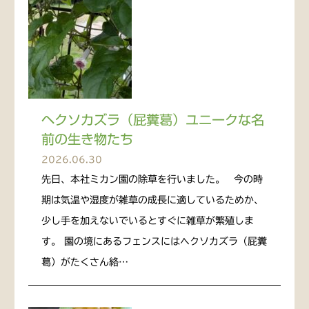
ヘクソカズラ（屁糞葛）ユニークな名
前の生き物たち
2026.06.30
先日、本社ミカン園の除草を行いました。 今の時
期は気温や湿度が雑草の成長に適しているためか、
少し手を加えないでいるとすぐに雑草が繁殖しま
す。 園の境にあるフェンスにはヘクソカズラ（屁糞
葛）がたくさん絡…