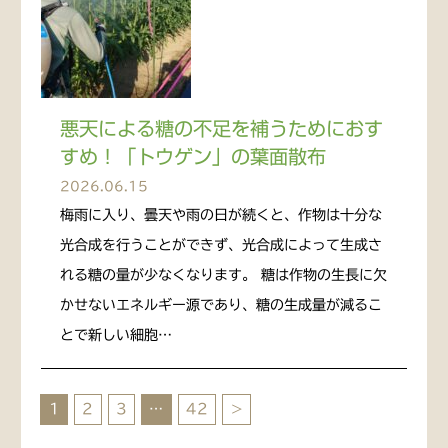
悪天による糖の不足を補うためにおす
すめ！「トウゲン」の葉面散布
2026.06.15
梅雨に入り、曇天や雨の日が続くと、作物は十分な
光合成を行うことができず、光合成によって生成さ
れる糖の量が少なくなります。 糖は作物の生長に欠
かせないエネルギー源であり、糖の生成量が減るこ
とで新しい細胞…
1
2
3
…
42
>