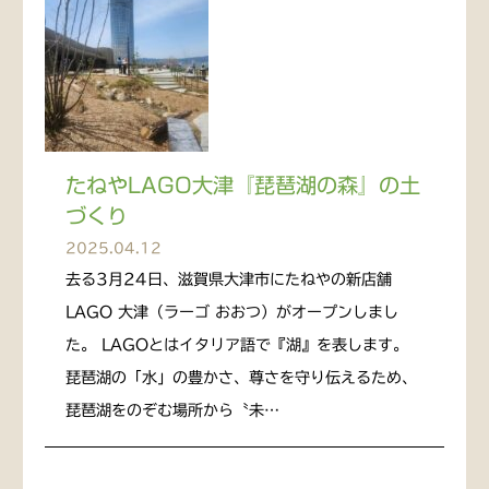
たねやLAGO⼤津『琵琶湖の森』の土
づくり
2025.04.12
去る3月24日、滋賀県大津市にたねやの新店舗
LAGO ⼤津（ラーゴ おおつ）がオープンしまし
た。 LAGOとはイタリア語で『湖』を表します。
琵琶湖の「水」の豊かさ、尊さを守り伝えるため、
琵琶湖をのぞむ場所から〝未…