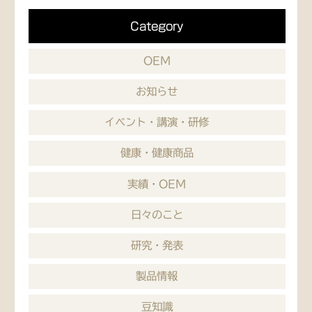
Category
OEM
お知らせ
イベント・講演・研修
健康・健康商品
実績・OEM
日々のこと
研究・発表
製品情報
豆知識