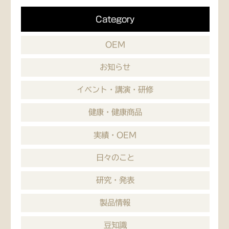
Category
OEM
お知らせ
イベント・講演・研修
健康・健康商品
実績・OEM
日々のこと
研究・発表
製品情報
豆知識