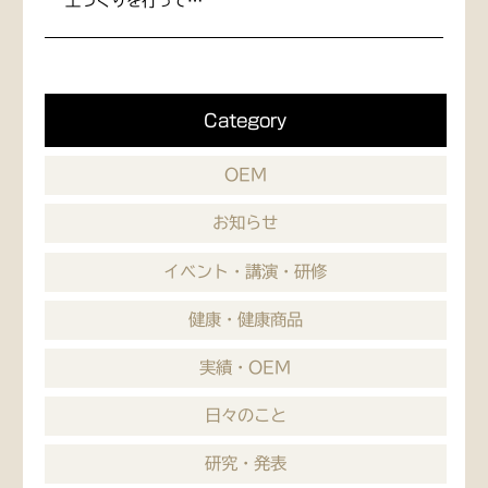
土づくりを行って…
Category
OEM
お知らせ
イベント・講演・研修
健康・健康商品
実績・OEM
日々のこと
研究・発表