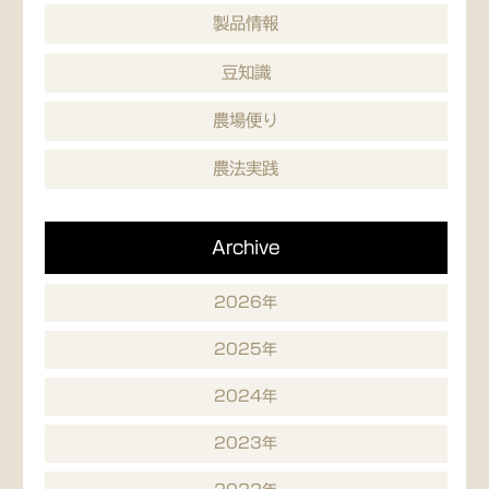
製品情報
豆知識
農場便り
農法実践
Archive
2026年
2025年
2024年
2023年