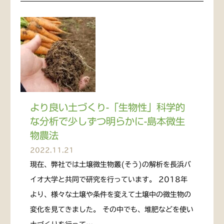
より良い土づくり-「生物性」科学的
な分析で少しずつ明らかに-島本微生
物農法
2022.11.21
現在、弊社では土壌微生物叢(そう)の解析を長浜バ
イオ大学と共同で研究を行っています。 2018年
より、様々な土壌や条件を変えて土壌中の微生物の
変化を見てきました。 その中でも、堆肥などを使い