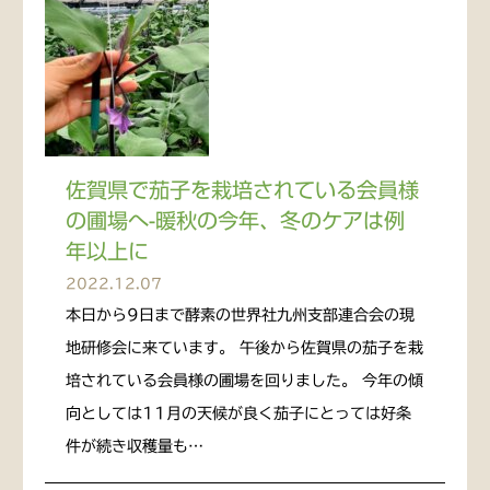
佐賀県で茄子を栽培されている会員様
の圃場へ-暖秋の今年、冬のケアは例
年以上に
2022.12.07
本日から9日まで酵素の世界社九州支部連合会の現
地研修会に来ています。 午後から佐賀県の茄子を栽
培されている会員様の圃場を回りました。 今年の傾
向としては11月の天候が良く茄子にとっては好条
件が続き収穫量も…