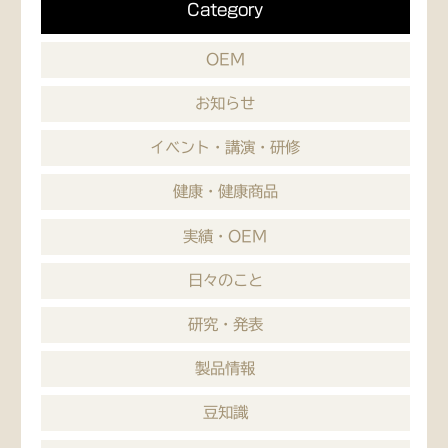
Category
OEM
お知らせ
イベント・講演・研修
健康・健康商品
実績・OEM
日々のこと
研究・発表
製品情報
豆知識