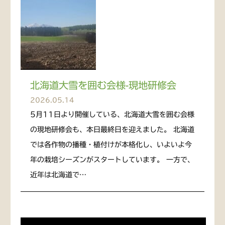
北海道大雪を囲む会様-現地研修会
2026.05.14
5月11日より開催している、北海道大雪を囲む会様
の現地研修会も、本日最終日を迎えました。 北海道
では各作物の播種・植付けが本格化し、いよいよ今
年の栽培シーズンがスタートしています。 一方で、
近年は北海道で…