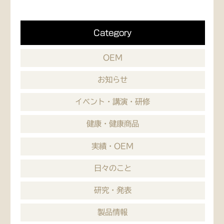
Category
OEM
お知らせ
イベント・講演・研修
健康・健康商品
実績・OEM
日々のこと
研究・発表
製品情報