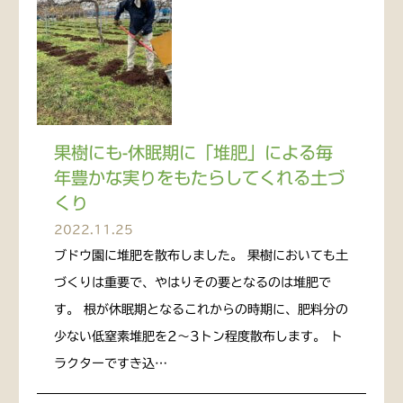
果樹にも-休眠期に「堆肥」による毎
年豊かな実りをもたらしてくれる土づ
くり
2022.11.25
ブドウ園に堆肥を散布しました。 果樹においても土
づくりは重要で、やはりその要となるのは堆肥で
す。 根が休眠期となるこれからの時期に、肥料分の
少ない低窒素堆肥を2〜3トン程度散布します。 ト
ラクターですき込…