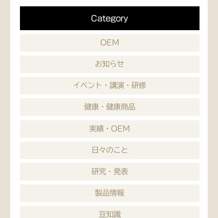
Category
OEM
お知らせ
イベント・講演・研修
健康・健康商品
実績・OEM
日々のこと
研究・発表
製品情報
豆知識