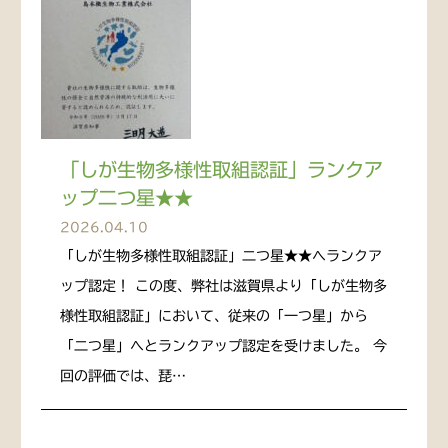
「しが生物多様性取組認証」ランクア
ップ二つ星★★
2026.04.10
「しが生物多様性取組認証」二つ星★★へランクア
ップ認定！ この度、弊社は滋賀県より「しが生物多
様性取組認証」において、従来の「一つ星」から
「二つ星」へとランクアップ認定を受けました。 今
回の評価では、琵…