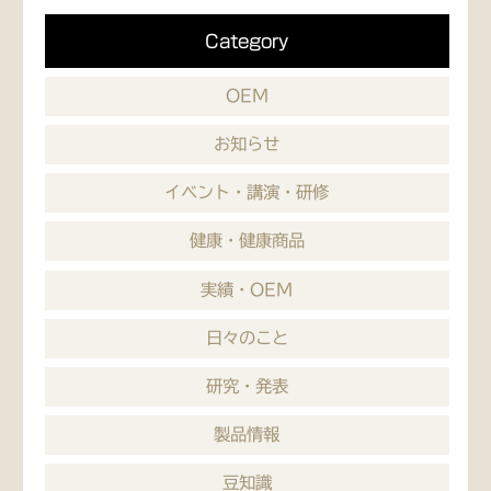
Category
OEM
お知らせ
イベント・講演・研修
健康・健康商品
実績・OEM
日々のこと
研究・発表
製品情報
豆知識