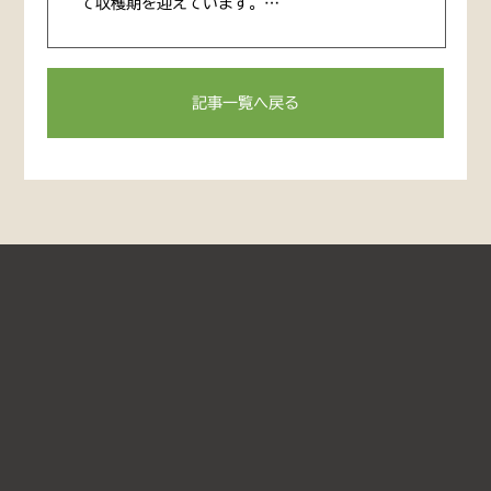
て収穫期を迎えています。…
記事一覧へ戻る