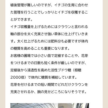
植後管理が難しいのですが、イチゴの生育に合わせ
た管理を行うことでしっかりとイチゴを収穫するこ
とができます。
イチゴ収穫量を上げるためにはクラウンと言われる
軸の部分を太く充実させ強い草体に仕上げていきま
す。太く仕上げるためには肥料分も必要ですが体内
の糖質を高めることも重要になります。
お客様の圃場では小さい苗で定植することや、花芽
をつけるまでの日数も短く条件が厳しいのですが、
定植後から浸透性を高めた活性ブドウ糖（根糖
2000倍）で体内に糖質を補給しています。
花芽を付けるまでの短い期間でどれだけクラウンを
充実させれるか、腕の見せどころになりそうです。