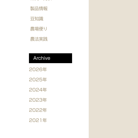
製品情報
豆知識
農場便り
農法実践
Archive
2026年
2025年
2024年
2023年
2022年
2021年