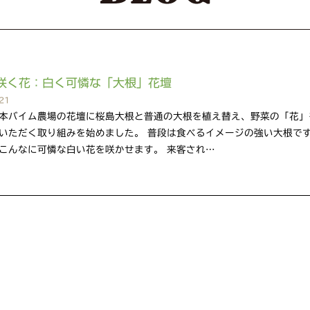
咲く花：白く可憐な「大根」花壇
21
本バイム農場の花壇に桜島大根と普通の大根を植え替え、野菜の「花」
いただく取り組みを始めました。 普段は食べるイメージの強い大根で
こんなに可憐な白い花を咲かせます。 来客され…