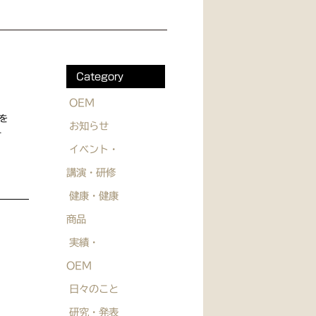
Category
OEM
を
お知らせ
す
イベント・
講演・研修
健康・健康
商品
実績・
OEM
日々のこと
研究・発表