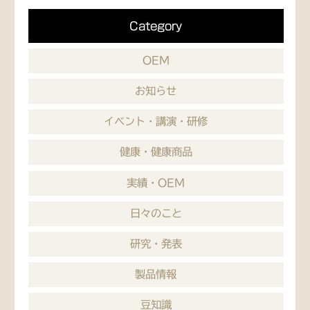
Category
OEM
お知らせ
イベント・講演・研修
健康・健康商品
実績・OEM
日々のこと
研究・発表
製品情報
豆知識