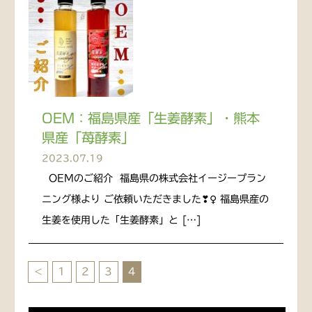
OEM：福島県産「生姜酵素」・熊本
県産「苺酵素」
2023.07.19
‬ ‬‬ OEMのご紹介 ‬‬‬ 福島県の株式会社イージープラン
ニング様より ご依頼いただきました❣️‍♀️ 福島県産の
生姜を使用した「生姜酵素」と […]
<
1
2
3
4