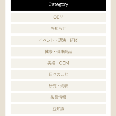
Category
OEM
お知らせ
イベント・講演・研修
健康・健康商品
実績・OEM
日々のこと
研究・発表
製品情報
豆知識