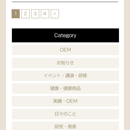
1
2
3
4
>
Category
OEM
お知らせ
イベント・講演・研修
健康・健康商品
実績・OEM
日々のこと
研究・発表