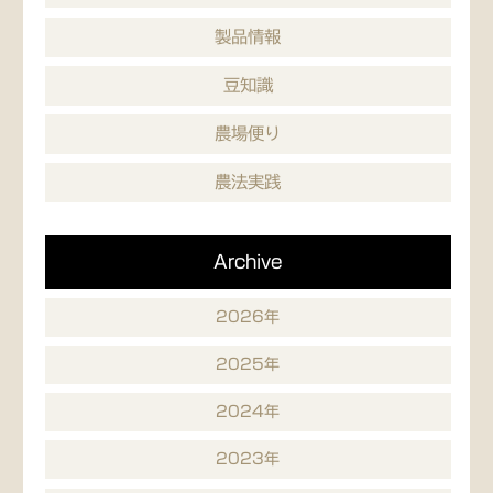
製品情報
豆知識
農場便り
農法実践
Archive
2026年
2025年
2024年
2023年