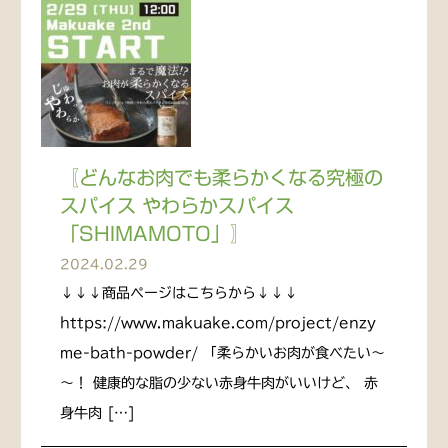
〖どんなお肉でも柔らかくなる究極の
スパイス やわらかスパイス
「SHIMAMOTO」〗
2024.02.29
↓↓↓商品ページはこちらから↓↓↓
https://www.makuake.com/project/enzy
me-bath-powder/ 「柔らかいお肉が食べたい～
～！ 健康的な脂の少ない赤身牛肉がいいけど、 赤
身牛肉 […]