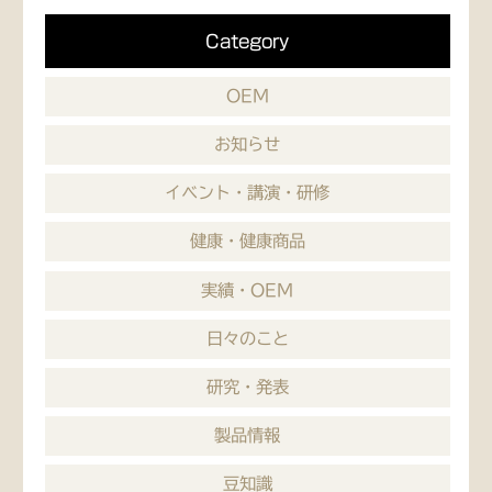
Category
OEM
お知らせ
イベント・講演・研修
健康・健康商品
実績・OEM
日々のこと
研究・発表
製品情報
豆知識