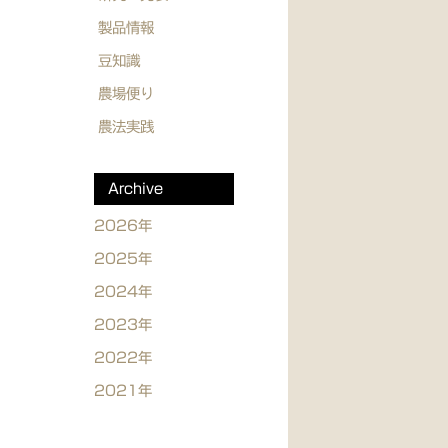
製品情報
豆知識
農場便り
農法実践
Archive
2026年
2025年
2024年
2023年
2022年
2021年