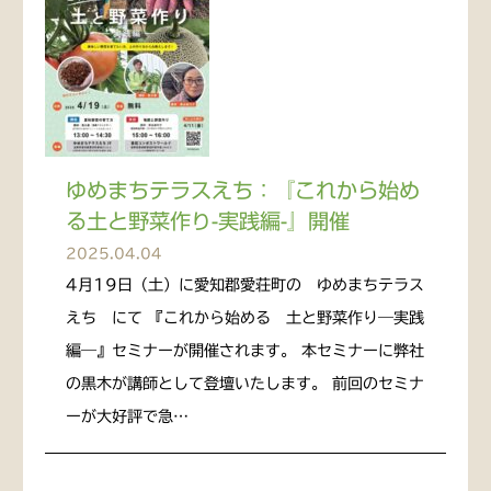
ゆめまちテラスえち：『これから始め
る土と野菜作り-実践編-』開催
2025.04.04
4月19日（土）に愛知郡愛荘町の ゆめまちテラス
えち にて 『これから始める 土と野菜作り―実践
編―』セミナーが開催されます。 本セミナーに弊社
の黒木が講師として登壇いたします。 前回のセミナ
ーが大好評で急…