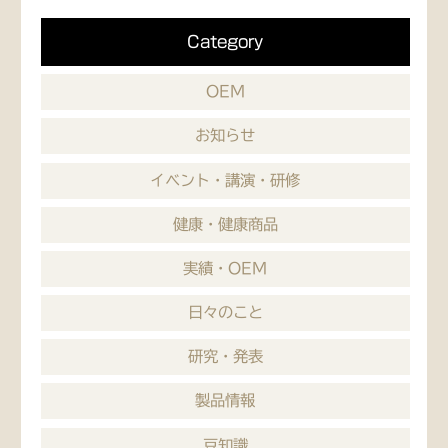
Category
OEM
お知らせ
イベント・講演・研修
健康・健康商品
実績・OEM
日々のこと
研究・発表
製品情報
豆知識