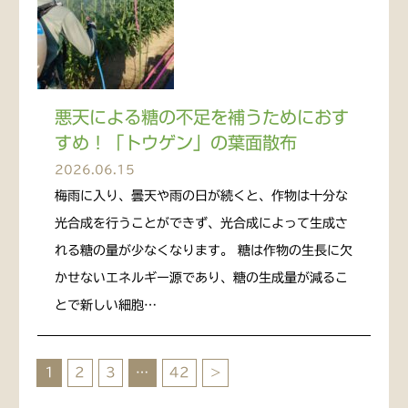
悪天による糖の不足を補うためにおす
すめ！「トウゲン」の葉面散布
2026.06.15
梅雨に入り、曇天や雨の日が続くと、作物は十分な
光合成を行うことができず、光合成によって生成さ
れる糖の量が少なくなります。 糖は作物の生長に欠
かせないエネルギー源であり、糖の生成量が減るこ
とで新しい細胞…
1
2
3
…
42
>