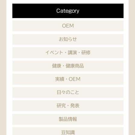
Category
OEM
お知らせ
イベント・講演・研修
健康・健康商品
実績・OEM
日々のこと
研究・発表
製品情報
豆知識