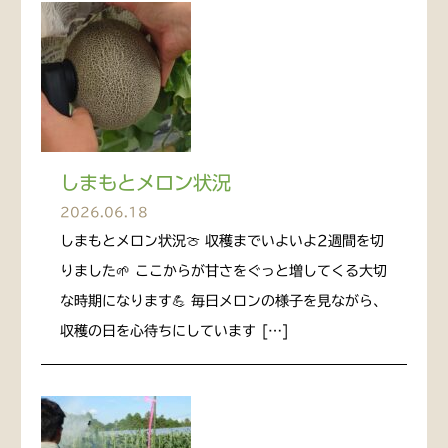
しまもとメロン状況
2026.06.18
しまもとメロン状況🍈 収穫までいよいよ2週間を切
りました🌱 ここからが甘さをぐっと増してくる大切
な時期になります💪 毎日メロンの様子を見ながら、
収穫の日を心待ちにしています […]