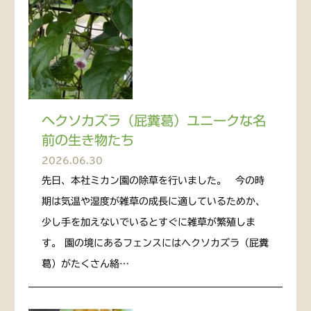
ヘクソカズラ（屁糞葛）ユニークな名
前の生き物たち
2026.06.30
先日、本社ミカン園の除草を行いました。 今の時
期は気温や湿度が雑草の成長に適しているためか、
少し手を加えないでいるとすぐに雑草が繁殖しま
す。 園の境にあるフェンスにはヘクソカズラ（屁糞
葛）がたくさん絡…