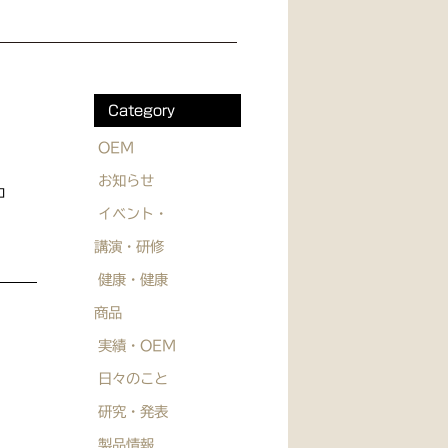
Category
OEM
お知らせ
コ
イベント・
講演・研修
健康・健康
商品
実績・OEM
日々のこと
研究・発表
製品情報