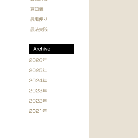
豆知識
農場便り
農法実践
Archive
2026年
2025年
2024年
2023年
2022年
2021年