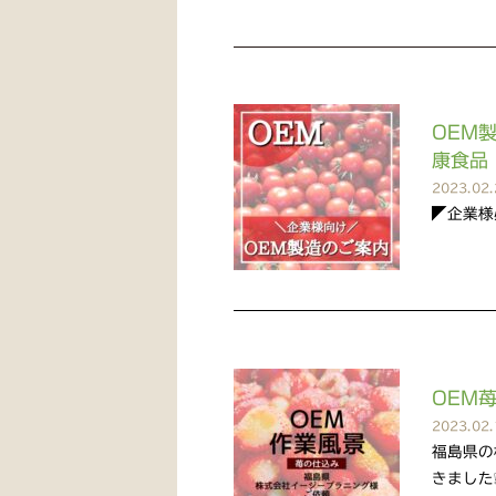
OEM
康食品
2023.02.
◤企業様必見
OEM
2023.02.
福島県の
きました❕