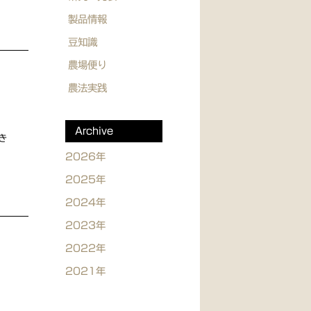
製品情報
豆知識
農場便り
農法実践
Archive
き
2026年
2025年
2024年
2023年
2022年
2021年