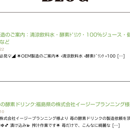
製造のご案内：清涼飲料水・酵素ﾄﾞﾘﾝｸ・100％ジュース・
 など
22
💡◢ 🌟OEM製造のご案内🌟 ▫️清涼飲料水 ▫️酵素ﾄﾞﾘﾝｸ ▫️100 […]
苺の酵素ドリンク:福島県の株式会社イージープランニング様
10
株式会社イージープランニング様より 苺の酵素ドリンクの製造依頼を
🍓💕 漬け込み💫 搾汁作業です🌟 苺だけで、こんなに綺麗な […]