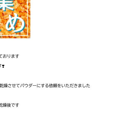
ております
❣️
乾燥させてパウダーにする依頼をいただきました
乾燥後です