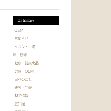
Category
OEM
お知らせ
イベント・講
演・研修
健康・健康商品
実績・OEM
日々のこと
研究・発表
製品情報
豆知識