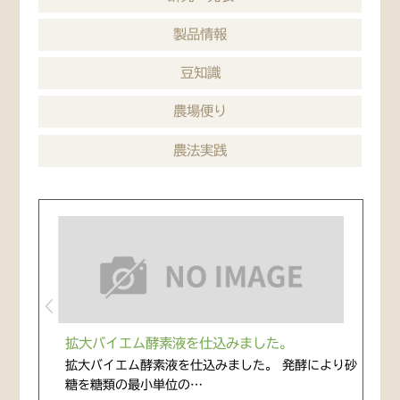
製品情報
豆知識
農場便り
農法実践
拡大バイエム酵素液を仕込みました。
拡大バイエム酵素液を仕込みました。 発酵により砂
糖を糖類の最小単位の…