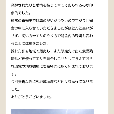
発酵されたりと愛情を持って育てておられるのが印
象的でした。
通常の養鶏場では糞の臭いがキツいのですが今回鶏
舎の中に入らせていただきましたがほとんど臭いが
せず、飼い方やエサのやり方で鶏舎内の環境も変わ
ることには驚きました。
採れた卵を地域で販売し、また販売先で出た食品残
渣などを使ってエサを調合しエサとして与えておら
れ環境や地域循環にも積極的に取り組まれておりま
す。
今回養鶏以外にも地域循環など色々な勉強になりま
した。
ありがとうございました。