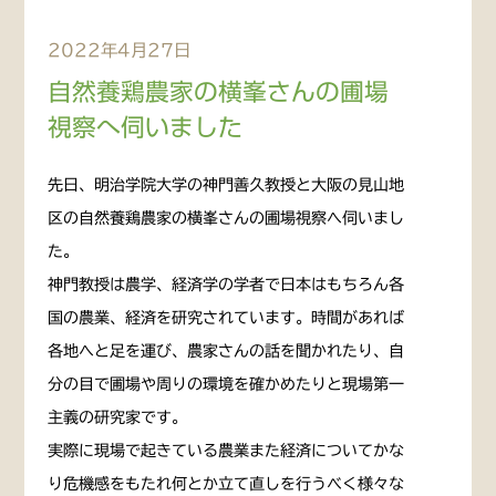
2022年4月27日
自然養鶏農家の横峯さんの圃場
視察へ伺いました
先日、明治学院大学の神門善久教授と大阪の見山地
区の自然養鶏農家の横峯さんの圃場視察へ伺いまし
た。
神門教授は農学、経済学の学者で日本はもちろん各
国の農業、経済を研究されています。時間があれば
各地へと足を運び、農家さんの話を聞かれたり、自
分の目で圃場や周りの環境を確かめたりと現場第一
主義の研究家です。
実際に現場で起きている農業また経済についてかな
り危機感をもたれ何とか立て直しを行うべく様々な