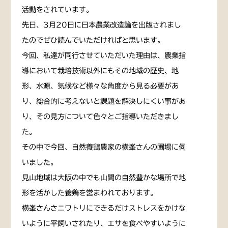
活動をされています。
先日、3月20日に日本農業改造論を出版されまし
たのでぜひ読んでいただければと思います。
今回、私達が同行させていただいた理由は、農業指
導において栽培技術以外にもその地域の歴史、地
形、水源、気候など様々な角度から見る必要があ
り、総合的に考えないと課題を解決しにくい事があ
り、その見方について色々とご指導いただきまし
た。
その中で今回、自然養鶏農家の横峯さんの圃場に伺
いました。
見山地域は大阪の中でも山間の自然豊かな場所で地
形を活かした養鶏を営まわれております。
横峯さんさニワトリにできるだけストレスをかけな
いように平飼いされたり、エサを食べやすいように