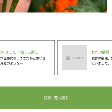
いました 本当に油断...
秋作の播種、
の気温帯になってきたかと思いき
秋作の播種、
は真夏のような…
行いました。
記事一覧へ戻る