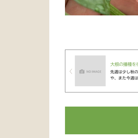
大根の播種を行
先週は少し秋
や、また今週