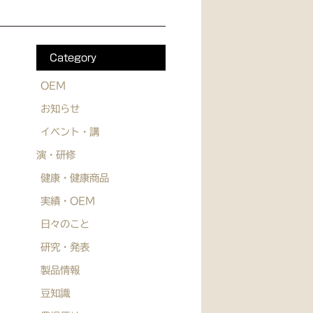
Category
OEM
お知らせ
イベント・講
演・研修
健康・健康商品
実績・OEM
日々のこと
研究・発表
製品情報
豆知識