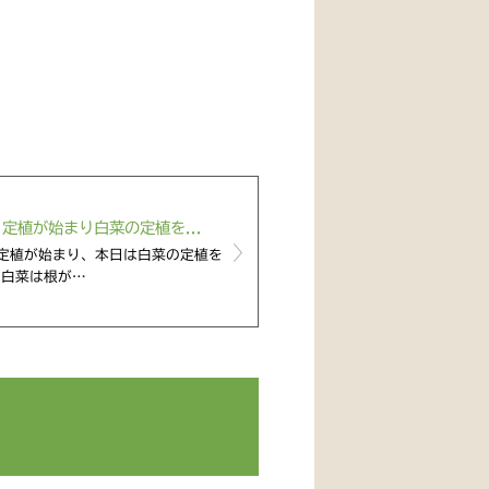
定植が始まり白菜の定植を...
定植が始まり、本日は白菜の定植を
 白菜は根が…