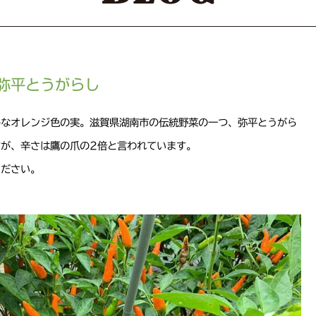
弥平とうがらし
かなオレンジ色の実。滋賀県湖南市の伝統野菜の一つ、弥平とうがら
が、辛さは鷹の爪の2倍と言われています。
ください。