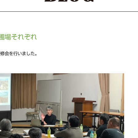
圃場それぞれ
研修会を行いました。