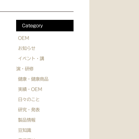
Category
OEM
お知らせ
イベント・講
演・研修
健康・健康商品
実績・OEM
日々のこと
研究・発表
製品情報
豆知識