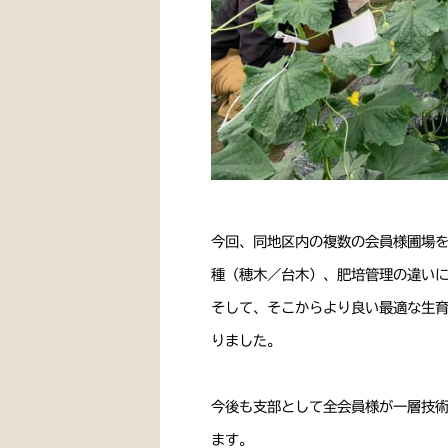
今回、同地区内の複数の会員様圃場
種（穂木／台木）、肥培管理の違い
そして、そこからより良い最適な生
りました。
今後も支部として全会員様が一層技
ます。