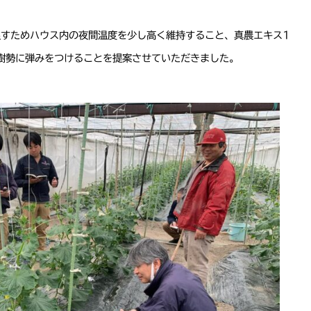
促すためハウス内の夜間温度を少し高く維持すること、真農エキス1
て樹勢に弾みをつけることを提案させていただきました。