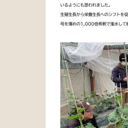
いるようにも思われました。
生殖生長から栄養生長へのシフトを
号を薄めの1,000倍希釈で潅水し