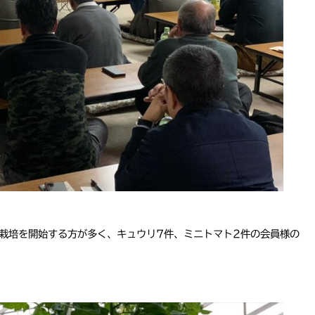
栽培を開始する方が多く、キュウリ7件、ミニトマト2件の会員様の