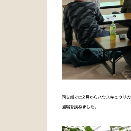
同支部では2月からハウスキュウリの
圃場を訪ねました。