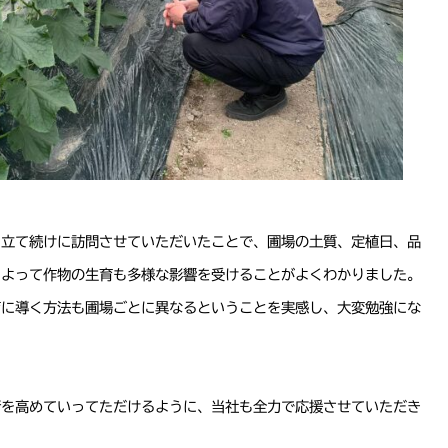
を立て続けに訪問させていただいたことで、圃場の土質、定植日、品
によって作物の生育も多様な影響を受けることがよくわかりました。
育に導く方法も圃場ごとに異なるということを実感し、大変勉強にな
術を高めていってただけるように、当社も全力で応援させていただき