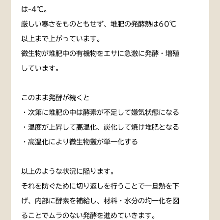
は-4℃。
厳しい寒さをものともせず、堆肥の発酵熱は60℃
以上まで上がっています。
微生物が堆肥中の有機物をエサに急激に発酵・増殖
しています。
このまま発酵が続くと
・次第に堆肥の中は酵素が不足して嫌気状態になる
・温度が上昇して高温化、炭化して焼け堆肥となる
・高温化により微生物叢が単一化する
以上のような状況に陥ります。
それを防ぐために切り返しを行うことで一旦熱を下
げ、内部に酵素を補給し、材料・水分の均一化を図
ることでムラのない発酵を進めていきます。