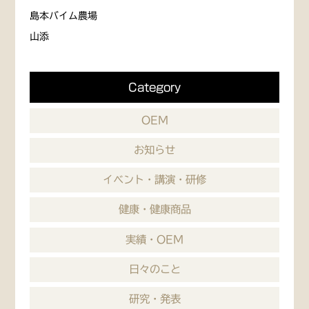
島本バイム農場
山添
Category
OEM
お知らせ
イベント・講演・研修
健康・健康商品
実績・OEM
日々のこと
研究・発表