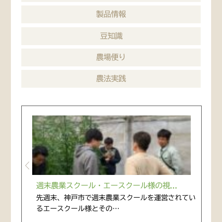
製品情報
豆知識
農場便り
農法実践
週末農業スクール・エースクール様の視...
先週末、神戸市で週末農業スクールを運営されてい
るエースクール様とその…