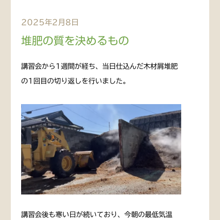
2025年2月8日
堆肥の質を決めるもの
講習会から1週間が経ち、当日仕込んだ木材屑堆肥
の1回目の切り返しを行いました。
講習会後も寒い日が続いており、今朝の最低気温