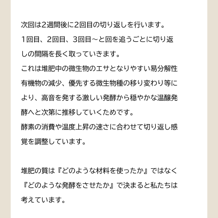
次回は2週間後に2回目の切り返しを行います。
1回目、2回目、3回目〜と回を追うごとに切り返
しの間隔を長く取っていきます。
これは堆肥中の微生物のエサとなりやすい易分解性
有機物の減少、優先する微生物種の移り変わり等に
より、高音を発する激しい発酵から穏やかな温醸発
酵へと次第に推移していくためです。
酵素の消費や温度上昇の速さに合わせて切り返し感
覚を調整しています。
堆肥の質は『どのような材料を使ったか』ではなく
『どのような発酵をさせたか』で決まると私たちは
考えています。