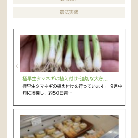
農法実践
極早生タマネギの植え付け-適切な大き...
極早生タマネギの植え付けを行っています。 9月中
旬に播種し、約50日育…