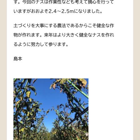
す。今回のナスは作業性なども考えて摘心を行って
いますがおおよそ2.4〜2.5mになりました。
土づくりを大事にする農法であるからこそ健全な作
物が作れます。来年はより大きく健全なナスを作れ
るように努力して参ります。
島本