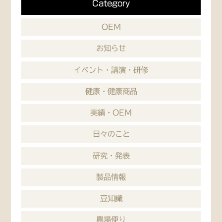
Category
OEM
お知らせ
イベント・講演・研修
健康・健康商品
実績・OEM
日々のこと
研究・発表
製品情報
豆知識
農場便り