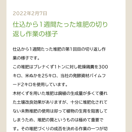
2022年2月7日
仕込から1週間たった堆肥の切り
返し作業の様子
仕込から1週間たった堆肥の第1回目の切り返し作
業の様子です。
この堆肥はプレナくず1トンに対し乾燥鶏糞を300
キロ、米ぬかを25キロ、当社の発酵資材バイムフ
ード2キロを使用しています。
木材くずを用いた堆肥は腐植の生成量が多くて優れ
た土壌改良効果がありますが、十分に堆肥化されて
ない未熟堆肥の使用は却って植物の生育を阻害して
しまうため、堆肥の質というものは極めて重要で
す。その堆肥づくりの成否を決める作業の一つが切