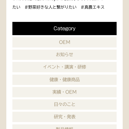
たい #野菜好きな人と繋がりたい #真農エキス
Category
OEM
お知らせ
イベント・講演・研修
健康・健康商品
実績・OEM
日々のこと
研究・発表