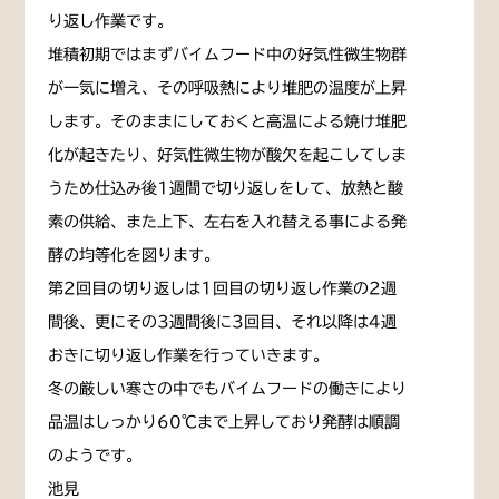
り返し作業です。
堆積初期ではまずバイムフード中の好気性微生物群
が一気に増え、その呼吸熱により堆肥の温度が上昇
します。そのままにしておくと高温による焼け堆肥
化が起きたり、好気性微生物が酸欠を起こしてしま
うため仕込み後1週間で切り返しをして、放熱と酸
素の供給、また上下、左右を入れ替える事による発
酵の均等化を図ります。
第2回目の切り返しは1回目の切り返し作業の2週
間後、更にその3週間後に3回目、それ以降は4週
おきに切り返し作業を行っていきます。
冬の厳しい寒さの中でもバイムフードの働きにより
品温はしっかり60℃まで上昇しており発酵は順調
のようです。
池見