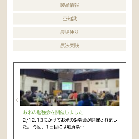
製品情報
豆知識
農場便り
農法実践
お米の勉強会を開催しました
2/12.13にかけてお米の勉強会が開催されまし
た。 今回、1日目には滋賀県…