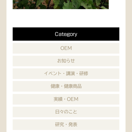
Category
OEM
お知らせ
イベント・講演・研修
健康・健康商品
実績・OEM
日々のこと
研究・発表