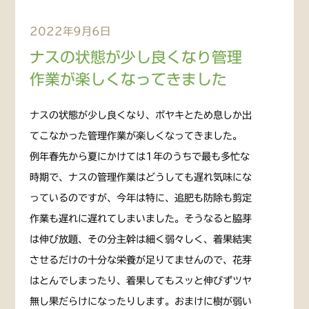
2022年9月6日
ナスの状態が少し良くなり管理
作業が楽しくなってきました
ナスの状態が少し良くなり、ボヤキとため息しか出
てこなかった管理作業が楽しくなってきました。
例年春先から夏にかけては1年のうちで最も多忙な
時期で、ナスの管理作業はどうしても遅れ気味にな
っているのですが、今年は特に、追肥も防除も剪定
作業も遅れに遅れてしまいました。そうなると脇芽
は伸び放題、その分主幹は細く弱々しく、着果結実
させるだけの十分な栄養が足りてませんので、花芽
はとんでしまったり、着果してもスッと伸びずツヤ
無し果だらけになったりします。おまけに樹が弱い