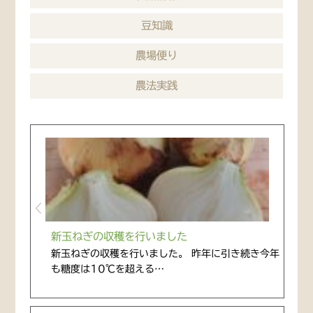
豆知識
農場便り
農法実践
新玉ねぎの収穫を行いました
新玉ねぎの収穫を行いました。 昨年に引き続き今年
も糖度は10℃を超える…