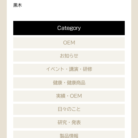
黒木
Category
OEM
お知らせ
イベント・講演・研修
健康・健康商品
実績・OEM
日々のこと
研究・発表
製品情報