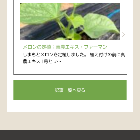
メロンの定植：真農エキス・ファーマン
しまもとメロンを定植しました。 植え付けの前に真
農エキス1号とフ…
記事一覧へ戻る