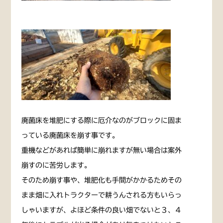
廃菌床を堆肥にする際に厄介なのがブロックに固ま
っている廃菌床を崩す事です。
重機などがあれば簡単に崩れますが無い場合は案外
崩すのに苦労します。
そのため崩す事や、堆肥化も手間がかかるためその
まま畑に入れトラクターで耕うんされる方もいらっ
しゃいますが、よほど条件の良い畑でないと３、４