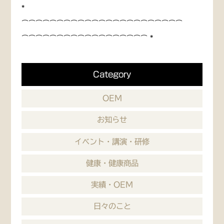
*
⌒⌒⌒⌒⌒⌒⌒⌒⌒⌒⌒⌒⌒⌒⌒⌒⌒⌒⌒⌒⌒⌒⌒
⌒⌒⌒⌒⌒⌒⌒⌒⌒⌒⌒⌒⌒⌒⌒⌒⌒⌒ *
Category
OEM
お知らせ
イベント・講演・研修
健康・健康商品
実績・OEM
日々のこと