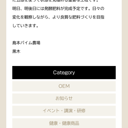
に五感を使って状態を見極める重要な工程です。
明日、明後日には発酵肥料が完成予定です。日々の
変化を観察しながら、より良質な肥料づくりを目指
していきます。
島本バイム農場
黒木
Category
OEM
お知らせ
イベント・講演・研修
健康・健康商品