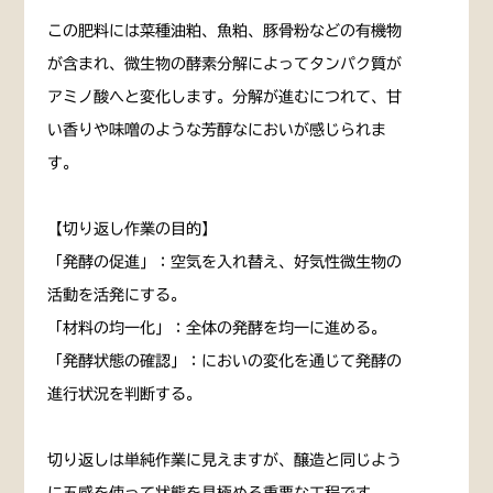
この肥料には菜種油粕、魚粕、豚骨粉などの有機物
が含まれ、微生物の酵素分解によってタンパク質が
アミノ酸へと変化します。分解が進むにつれて、甘
い香りや味噌のような芳醇なにおいが感じられま
す。
【切り返し作業の目的】
「発酵の促進」：空気を入れ替え、好気性微生物の
活動を活発にする。
「材料の均一化」：全体の発酵を均一に進める。
「発酵状態の確認」：においの変化を通じて発酵の
進行状況を判断する。
切り返しは単純作業に見えますが、醸造と同じよう