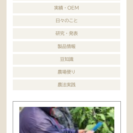
実績・OEM
日々のこと
研究・発表
製品情報
豆知識
農場便り
農法実践