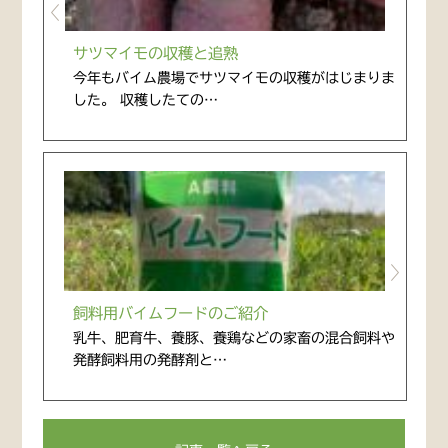
サツマイモの収穫と追熟
今年もバイム農場でサツマイモの収穫がはじまりま
した。 収穫したての…
飼料用バイムフードのご紹介
乳牛、肥育牛、養豚、養鶏などの家畜の混合飼料や
発酵飼料用の発酵剤と…