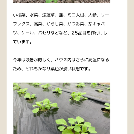
小松菜、水菜、法蓮草、蕪、ミニ大根、人参、リー
フレタス、高菜、からし菜、かつお菜、芽キャベ
ツ、ケール、パセリなどなど、25品目を作付けし
ています。
今年は残暑が厳しく、ハウス内はさらに高温になる
ため、どれもかなり葉色が淡い状態です。