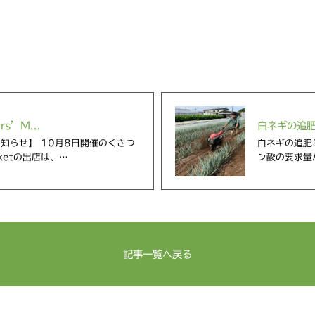
s’M...
白ネギの追
知らせ】 10月8日開催のくさつ
白ネギの追肥
arketの出店は、…
ン酸の要求量
記事一覧へ戻る