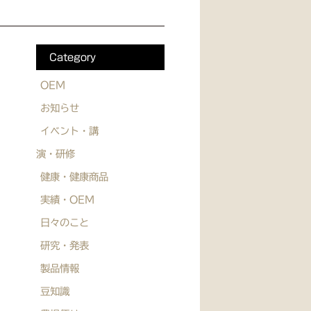
Category
OEM
お知らせ
イベント・講
演・研修
健康・健康商品
実績・OEM
日々のこと
研究・発表
製品情報
豆知識