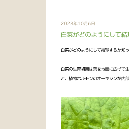
2023年10月6日
白菜がどのようにして結
白菜がどのようにして結球するか知
白菜の生育初期は葉を地面に広げて
と、植物ホルモンのオーキシンが内