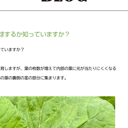
球するか知っていますか？
っていますか？
生育しますが、葉の枚数が増えて内部の葉に光が当たりにくくなる
部の葉の裏側の茎の部分に集まります。