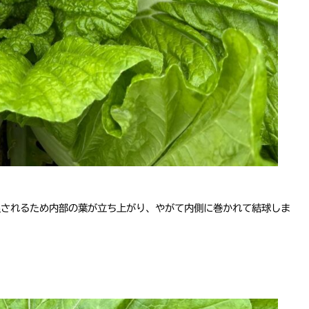
促されるため内部の葉が立ち上がり、やがて内側に巻かれて結球しま
。