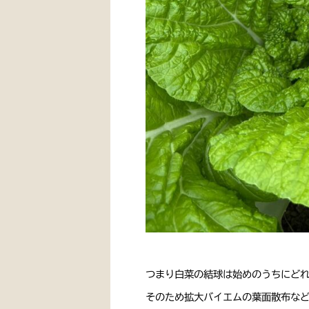
つまり白菜の結球は始めのうちにど
そのため拡大バイエムの葉面散布な