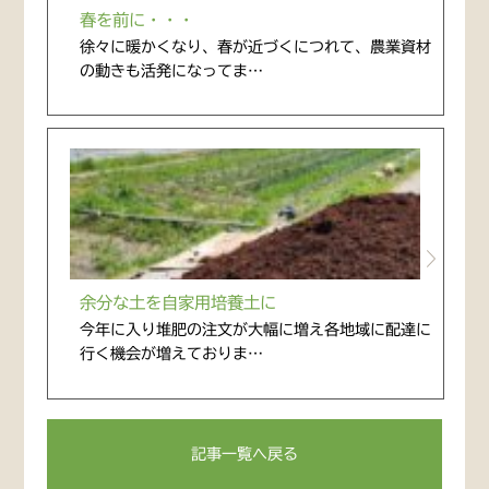
春を前に・・・
徐々に暖かくなり、春が近づくにつれて、農業資材
の動きも活発になってま…
余分な土を自家用培養土に
今年に入り堆肥の注文が大幅に増え各地域に配達に
行く機会が増えておりま…
記事一覧へ戻る