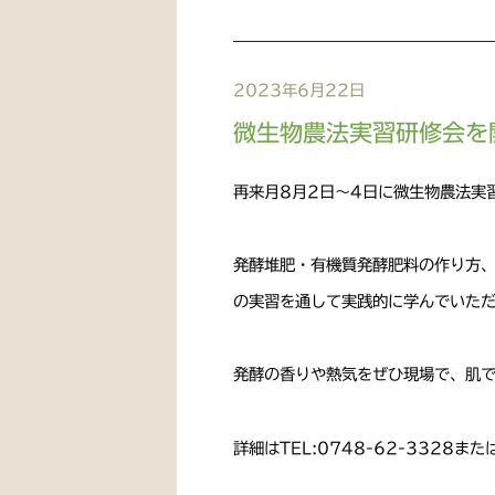
2023年6月22日
微生物農法実習研修会を
再来月8月2日～4日に微生物農法実
発酵堆肥・有機質発酵肥料の作り方
の実習を通して実践的に学んでいた
発酵の香りや熱気をぜひ現場で、肌
詳細はTEL:0748-62-3328また