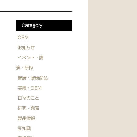
Category
OEM
お知らせ
イベント・講
演・研修
健康・健康商品
実績・OEM
日々のこと
研究・発表
製品情報
豆知識