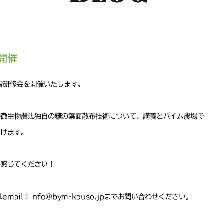
開催
習研修会を開催いたします。
、微生物農法独自の糖の葉面散布技術について、講義とバイム農場で
だけます。
で感じてください！
はemail：info@bym-kouso.jpまでお問い合わせください。