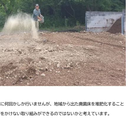
年に何回かしか行いませんが、地域から出た廃菌床を堆肥化すること
荷をかけない取り組みができるのではないかと考えています。