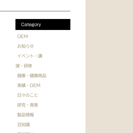
Category
OEM
お知らせ
イベント・講
演・研修
健康・健康商品
実績・OEM
日々のこと
研究・発表
製品情報
豆知識