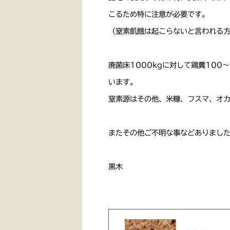
こるため特に注意が必要です。
（窒素飢餓は起こらないと言われる
廃菌床1000kgに対して鶏糞100
います。
窒素源はその他、米糠、フスマ、オ
またその他ご不明な事などありまし
黒木