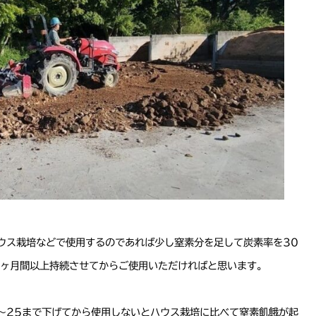
ウス栽培などで使用するのであれば少し窒素分を足して炭素率を30
3ヶ月間以上持続させてからご使用いただければと思います。
〜25まで下げてから使用しないとハウス栽培に比べて窒素飢餓が起