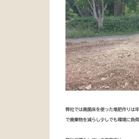
弊社では廃菌床を使った堆肥作りは
で廃棄物を減らし少しでも環境に負