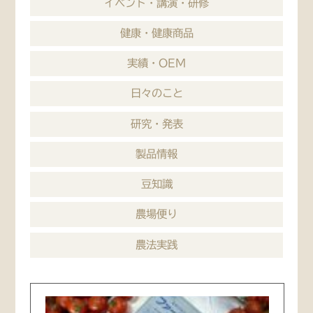
イベント・講演・研修
健康・健康商品
実績・OEM
日々のこと
研究・発表
製品情報
豆知識
農場便り
農法実践