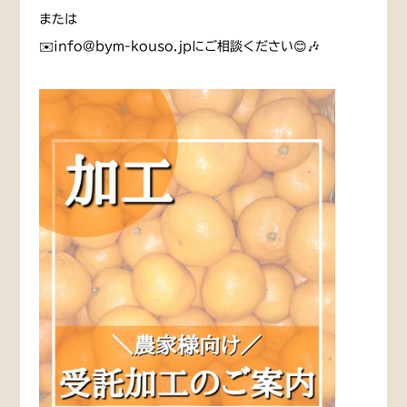
または
✉️info@bym-kouso.jpにご相談ください😊🎶