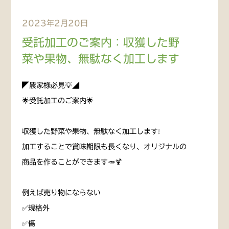
2023年2月20日
受託加工のご案内：収獲した野
菜や果物、無駄なく加工します
◤農家様必見💡◢
🌟受託加工のご案内🌟
収獲した野菜や果物、無駄なく加工します❕
加工することで賞味期限も長くなり、オリジナルの
商品を作ることができます🥕🍹
例えば売り物にならない
✅規格外
✅傷