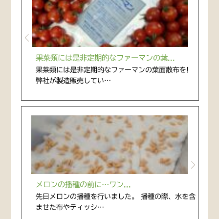
果菜類には是非定期的なファーマンの葉...
果菜類には是非定期的なファーマンの葉面散布を!
弊社が製造販売してい…
メロンの播種の前に…ワン...
先日メロンの播種を行いました。 播種の際、水を含
ませた布やティッシ…