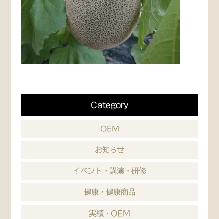
Category
OEM
お知らせ
イベント・講演・研修
健康・健康商品
実績・OEM