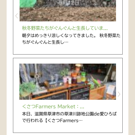
秋冬野菜たちがぐんぐんと生長していま...
朝夕はめっきり涼しくなってきました。 秋冬野菜た
ちがぐんぐんと生長し…
くさつFarmers Market：...
本日、滋賀県草津市の草津川跡地公園de愛ひろば
で行われる【くさつFarmers…