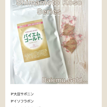
🫘大豆サポニン
🫘イソフラボン