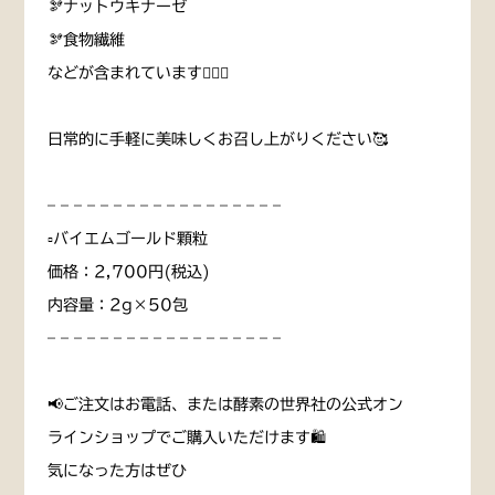
🫘ナットウキナーゼ
🫘食物繊維
などが含まれています☝🏻✨
日常的に手軽に美味しくお召し上がりください🥰
– – – – – – – – – – – – – – – – – –
▫️バイエムゴールド顆粒
価格：2,700円(税込)
内容量：2g×50包
– – – – – – – – – – – – – – – – – –
📢ご注文はお電話、または酵素の世界社の公式オン
ラインショップでご購入いただけます🛍
気になった方はぜひ