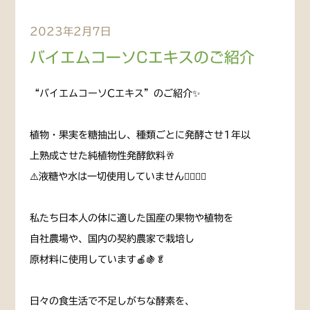
2023年2月7日
バイエムコーソCエキスのご紹介
“バイエムコーソCエキス”のご紹介✨
植物・果実を糖抽出し、種類ごとに発酵させ1年以
上熟成させた純植物性発酵飲料🥂
⚠️液糖や水は一切使用していません🙅🏻‍♀️❕
私たち日本人の体に適した国産の果物や植物を
自社農場や、国内の契約農家で栽培し
原材料に使用しています🍎🍇🥬
日々の食生活で不足しがちな酵素を、