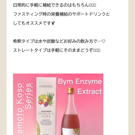
日常的に手軽に補給できるのはもちろん☝🏻❕
ファスティング時の栄養補給のサポートドリンクと
してもオススメです🍹
希釈タイプは水や炭酸などお好みの飲み方で…🤍
ストレートタイプは手軽にそのままどうぞ👌🏻🌟