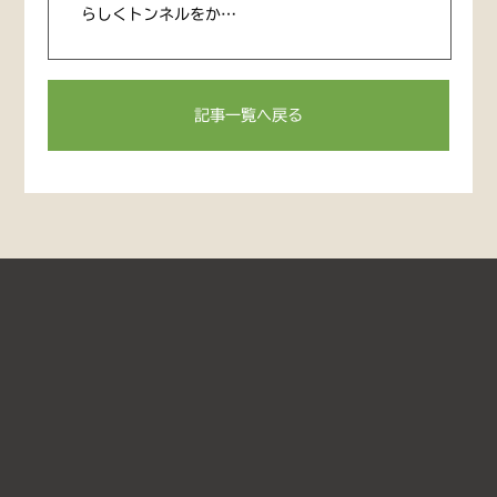
らしくトンネルをか…
記事一覧へ戻る