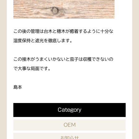
この後の管理は台木と穂木が癒着するように十分な
湿度保持と遮光を徹底します。
この接木がうまくいかないと茄子は収穫できないの
で大事な局面です。
島本
Category
OEM
お知らせ