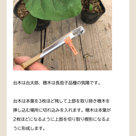
台木は台太郎、穂木は長茄子品種の筑陽です。
台木は本葉を3枚ほど残して上部を取り除き穂木を
挿し込む場所に切れ込みを入れます。穂木は本葉が
2枚ほどになるように上部を切り取り楔形になるよ
うに形成します。