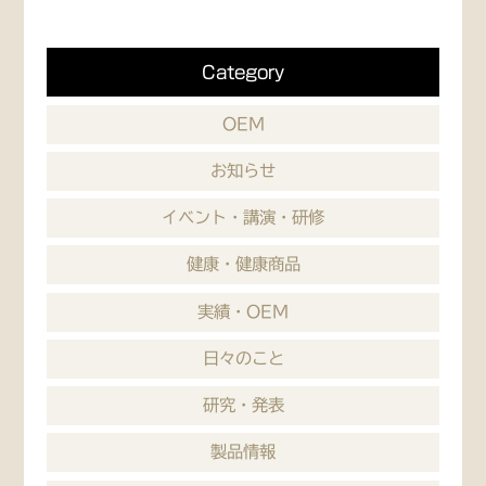
Category
OEM
お知らせ
イベント・講演・研修
健康・健康商品
実績・OEM
日々のこと
研究・発表
製品情報