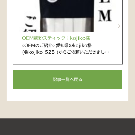
OEM麹粉スティック：kojiko様
◌OEMのご紹介◌ 愛知県のkojiko様
(@kojiko_525 )からご依頼いただきまし…
記事一覧へ戻る