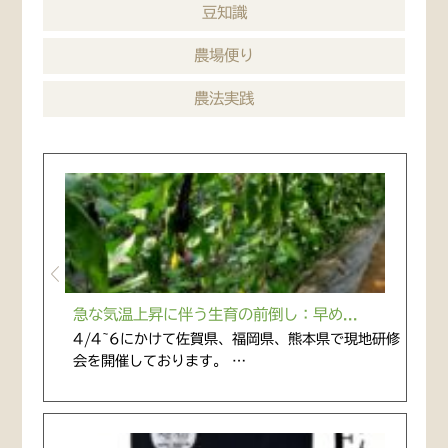
豆知識
農場便り
農法実践
急な気温上昇に伴う生育の前倒し：早め...
4/4~6にかけて佐賀県、福岡県、熊本県で現地研修
会を開催しております。 …