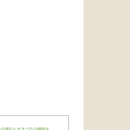
の誘引とまきづるの摘除を...