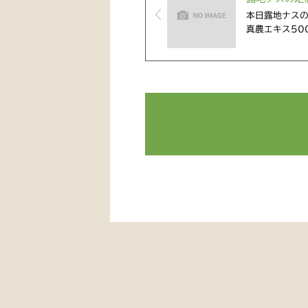
本日露地ナスの
真農エキス50