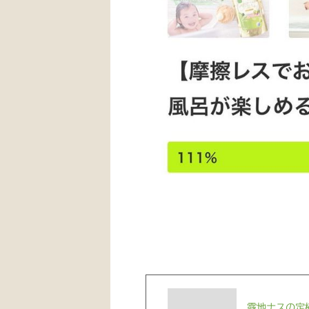
露地ナスの定植