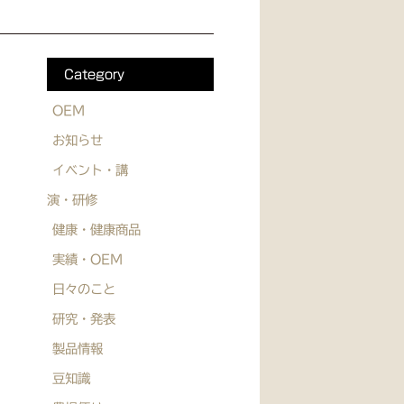
Category
OEM
お知らせ
イベント・講
演・研修
健康・健康商品
実績・OEM
日々のこと
研究・発表
製品情報
豆知識