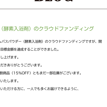
（酵素入浴剤）のクラウドファンディング
ムバスパウダー（酵素入浴剤）のクラウドファンディングですが、開
、目標金額を達成することができました。
申し上げます。
ただきありがとうございます。
早割商品（15％OFF）ともまだ一部在庫がございます。
いいたします。
ていただける方に、一人でも多くお届けできるように、