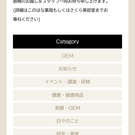
皆様のお越しをスタッフ一同お待ち申し上げます。
(詳細はこのはな薬局もしくはさくら美容室までお
尋ねください)
Category
OEM
お知らせ
イベント・講演・研修
健康・健康商品
実績・OEM
日々のこと
研究・発表