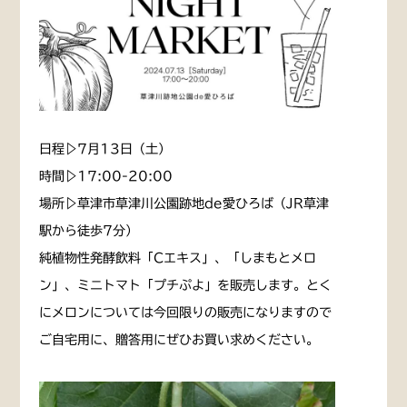
日程▷7月13日（土）
時間▷17:00-20:00
場所▷草津市草津川公園跡地de愛ひろば（JR草津
駅から徒歩7分）
純植物性発酵飲料「Cエキス」、「しまもとメロ
ン」、ミニトマト「プチぷよ」を販売します。とく
にメロンについては今回限りの販売になりますので
ご自宅用に、贈答用にぜひお買い求めください。