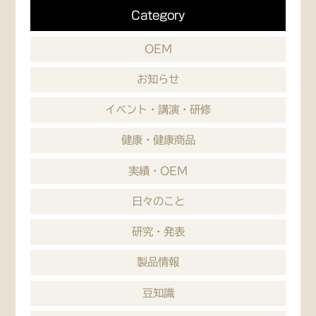
Category
OEM
お知らせ
イベント・講演・研修
健康・健康商品
実績・OEM
日々のこと
研究・発表
製品情報
豆知識