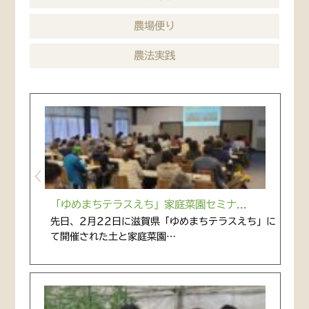
農場便り
農法実践
「ゆめまちテラスえち」家庭菜園セミナ...
先日、2月22日に滋賀県「ゆめまちテラスえち」に
て開催された土と家庭菜園…