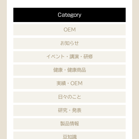
Category
OEM
お知らせ
イベント・講演・研修
健康・健康商品
実績・OEM
日々のこと
研究・発表
製品情報
豆知識